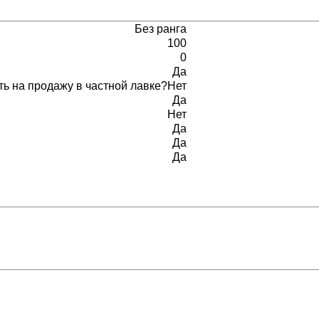
Без ранга
100
0
Да
ь на продажу в частной лавке?
Нет
Да
Нет
Да
Да
Да