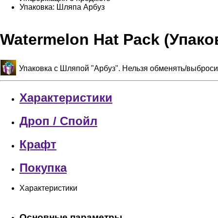
Упаковка: Шляпа Арбуз
Watermelon Hat Pack (Упако
Упаковка с Шляпой "Арбуз". Нельзя обменять/выброси
Характеристики
Дроп / Спойл
Крафт
Покупка
Характеристики
Основные параметры