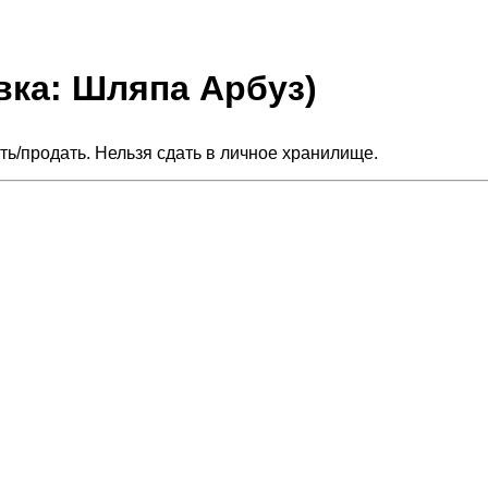
вка: Шляпа Арбуз)
ть/продать. Нельзя сдать в личное хранилище.