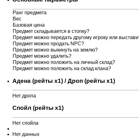
Ранг предмета
Вес
Базовая цена
Предмет складывается в стопку?
Предмет можно передать другому игроку или выставит
Предмет можно продать NPC?
Предмет можно выкинуть на землю?
Предмет можно удалить?
Предмет можно положить на личный склад?
Предмет можно положить на склад клана?
Адена (рейты x1) / Дроп (рейты x1)
Нет дропа
Спойл (рейты x1)
Нет спойла
Нет данных