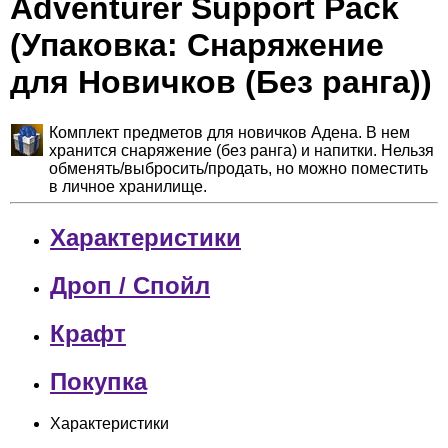
Adventurer Support Pack
(Упаковка: Снаряжение
для Новичков (Без ранга))
Комплект предметов для новичков Адена. В нем
хранится снаряжение (без ранга) и напитки. Нельзя
обменять/выбросить/продать, но можно поместить
в личное хранилище.
Характеристики
Дроп / Спойл
Крафт
Покупка
Характеристики