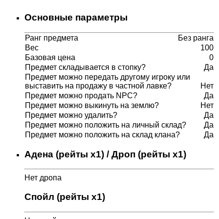
Основные параметры
Ранг предмета
Без ранга
Вес
100
Базовая цена
0
Предмет складывается в стопку?
Да
Предмет можно передать другому игроку или
выставить на продажу в частной лавке?
Нет
Предмет можно продать NPC?
Да
Предмет можно выкинуть на землю?
Нет
Предмет можно удалить?
Да
Предмет можно положить на личный склад?
Да
Предмет можно положить на склад клана?
Да
Адена (рейты x1) / Дроп (рейты x1)
Нет дропа
Спойл (рейты x1)