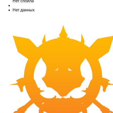
Нет спойла
Нет данных