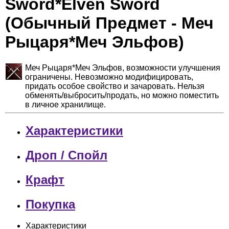
Sword*Elven Sword
(Обычный Предмет - Меч
Рыцаря*Меч Эльфов)
Меч Рыцаря*Меч Эльфов, возможности улучшения
ограничены. Невозможно модифицировать,
придать особое свойство и зачаровать. Нельзя
обменять/выбросить/продать, но можно поместить
в личное хранилище.
Характеристики
Дроп / Спойл
Крафт
Покупка
Характеристики