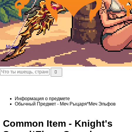
Меню
Информация о предмете
Обычный Предмет - Меч Рыцаря*Меч Эльфов
Common Item - Knight's