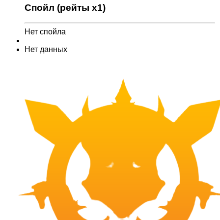
Спойл (рейты x1)
Нет спойла
Нет данных