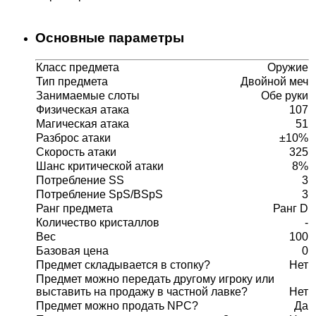
Основные параметры
Класс предмета
Оружие
Тип предмета
Двойной меч
Занимаемые слоты
Обе руки
Физическая атака
107
Магическая атака
51
Разброс атаки
±10%
Скорость атаки
325
Шанс критической атаки
8%
Потребление SS
3
Потребление SpS/BSpS
3
Ранг предмета
Ранг D
Количество кристаллов
-
Вес
100
Базовая цена
0
Предмет складывается в стопку?
Нет
Предмет можно передать другому игроку или
выставить на продажу в частной лавке?
Нет
Предмет можно продать NPC?
Да