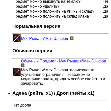
Предмет можно выкинуть на землю?
Нет
Предмет можно удалить?
Да
Предмет можно положить на личный склад?
Да
Предмет можно положить на склад клана?
Да
Нормальная версия
Меч Рыцаря*Меч Эльфов
Обычная версия
Обычный Предмет - Меч Рыцаря*Меч Эльфов
Меч Рыцаря*Меч Эльфов, возможности
улучшения ограничены. Невозможно
модифицировать, придать особое свойство и
зачаровать.
Адена (рейты x1) / Дроп (рейты x1)
Нет дропа