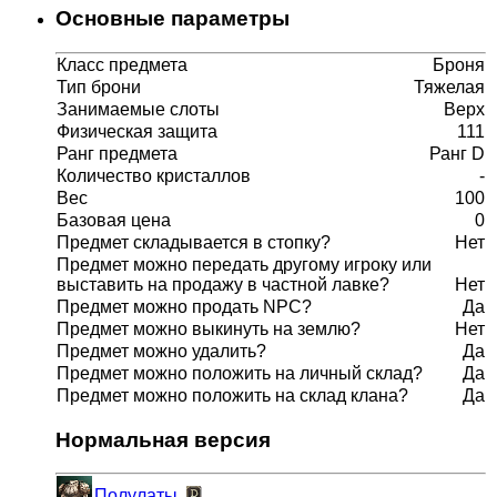
Основные параметры
Класс предмета
Броня
Тип брони
Тяжелая
Занимаемые слоты
Верх
Физическая защита
111
Ранг предмета
Ранг D
Количество кристаллов
-
Вес
100
Базовая цена
0
Предмет складывается в стопку?
Нет
Предмет можно передать другому игроку или
выставить на продажу в частной лавке?
Нет
Предмет можно продать NPC?
Да
Предмет можно выкинуть на землю?
Нет
Предмет можно удалить?
Да
Предмет можно положить на личный склад?
Да
Предмет можно положить на склад клана?
Да
Нормальная версия
Полулаты