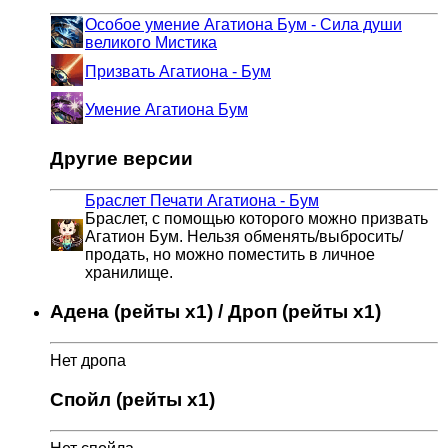
Особое умение Агатиона Бум - Сила души
великого Мистика
Призвать Агатиона - Бум
Умение Агатиона Бум
Другие версии
Браслет Печати Агатиона - Бум
Браслет, с помощью которого можно призвать
Агатион Бум. Нельзя обменять/выбросить/
продать, но можно поместить в личное
хранилище.
Адена (рейты x1) / Дроп (рейты x1)
Нет дропа
Спойл (рейты x1)