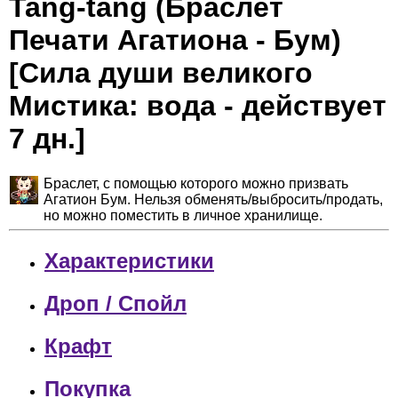
Tang-tang (Браслет
Печати Агатиона - Бум)
[Сила души великого
Мистика: вода - действует
7 дн.]
Браслет, с помощью которого можно призвать
Агатион Бум. Нельзя обменять/выбросить/продать,
но можно поместить в личное хранилище.
Характеристики
Дроп / Спойл
Крафт
Покупка