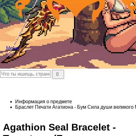
Меню
Информация о предмете
Браслет Печати Агатиона - Бум
Сила души великого М
Agathion Seal Bracelet -