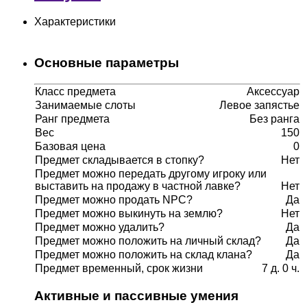
Характеристики
Основные параметры
Класс предмета
Аксессуар
Занимаемые слоты
Левое запястье
Ранг предмета
Без ранга
Вес
150
Базовая цена
0
Предмет складывается в стопку?
Нет
Предмет можно передать другому игроку или
выставить на продажу в частной лавке?
Нет
Предмет можно продать NPC?
Да
Предмет можно выкинуть на землю?
Нет
Предмет можно удалить?
Да
Предмет можно положить на личный склад?
Да
Предмет можно положить на склад клана?
Да
Предмет временный, срок жизни
7 д. 0 ч.
Активные и пассивные умения