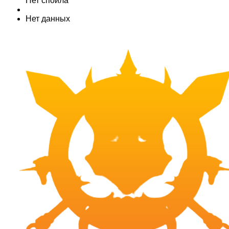
Нет спойла
Нет данных