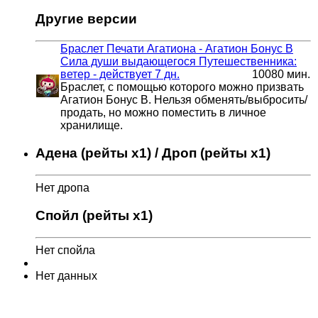
Другие версии
Браслет Печати Агатиона - Агатион Бонус В
Сила души выдающегося Путешественника:
ветер - действует 7 дн.
10080 мин.
Браслет, с помощью которого можно призвать
Агатион Бонус В. Нельзя обменять/выбросить/
продать, но можно поместить в личное
хранилище.
Адена (рейты x1) / Дроп (рейты x1)
Нет дропа
Спойл (рейты x1)
Нет спойла
Нет данных