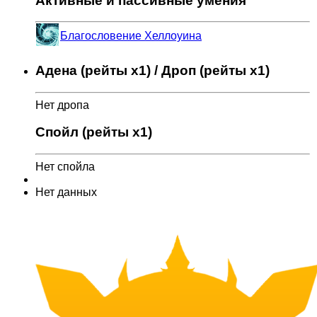
Активные и пассивные умения
Благословение Хеллоуина
Адена (рейты x1) / Дроп (рейты x1)
Нет дропа
Спойл (рейты x1)
Нет спойла
Нет данных