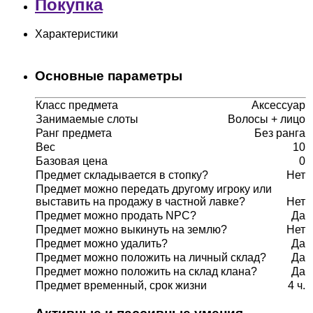
Покупка
Характеристики
Основные параметры
Класс предмета
Аксессуар
Занимаемые слоты
Волосы + лицо
Ранг предмета
Без ранга
Вес
10
Базовая цена
0
Предмет складывается в стопку?
Нет
Предмет можно передать другому игроку или
выставить на продажу в частной лавке?
Нет
Предмет можно продать NPC?
Да
Предмет можно выкинуть на землю?
Нет
Предмет можно удалить?
Да
Предмет можно положить на личный склад?
Да
Предмет можно положить на склад клана?
Да
Предмет временный, срок жизни
4 ч.