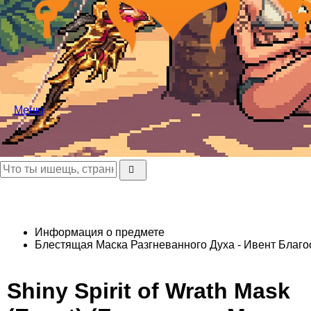
Меню
Информация о предмете
Блестящая Маска Разгневанного Духа - Ивент
Благо
Shiny Spirit of Wrath Mask