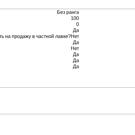
Без ранга
100
0
Да
ь на продажу в частной лавке?
Нет
Да
Нет
Да
Да
Да