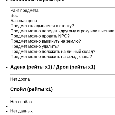
Ранг предмета
Вес
Базовая цена
Предмет складывается в стопку?
Предмет можно передать другому игроку или выставит
Предмет можно продать NPC?
Предмет можно выкинуть на землю?
Предмет можно удалить?
Предмет можно положить на личный склад?
Предмет можно положить на склад клана?
Адена (рейты x1) / Дроп (рейты x1)
Нет дропа
Спойл (рейты x1)
Нет спойла
Нет данных