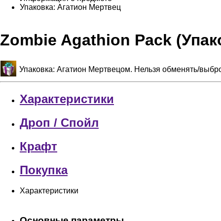
Упаковка: Агатион Мертвец
Zombie Agathion Pack (Упак
Упаковка: Агатион Мертвецом. Нельзя обменять/выбро
Характеристики
Дроп / Спойл
Крафт
Покупка
Характеристики
Основные параметры