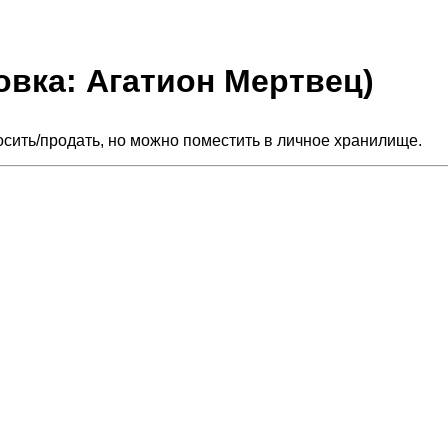
овка: Агатион Мертвец)
сить/продать, но можно поместить в личное хранилище.