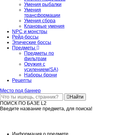
Умения рыбалки
Умения
трансформации
Умения сбора
Клановые умения
NPC и монстры
Рейд-боссы
Эпические боссы
Предметы
Предметы по
фильтрам
Оружия с
усилением(SA)
Наборы брони
Рецепты
Место под баннер
Найти
ПОИСК ПО БАЗЕ L2
Введите название предмета, для поиска!
Информация о предмете