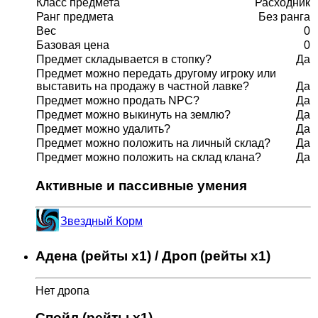
Класс предмета
Расходник
Ранг предмета
Без ранга
Вес
0
Базовая цена
0
Предмет складывается в стопку?
Да
Предмет можно передать другому игроку или
выставить на продажу в частной лавке?
Да
Предмет можно продать NPC?
Да
Предмет можно выкинуть на землю?
Да
Предмет можно удалить?
Да
Предмет можно положить на личный склад?
Да
Предмет можно положить на склад клана?
Да
Активные и пассивные умения
Звездный Корм
Адена (рейты x1) / Дроп (рейты x1)
Нет дропа
Спойл (рейты x1)