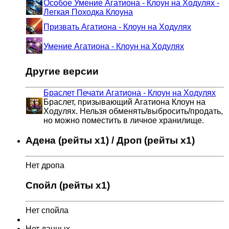
Особое Умение Агатиона - Клоун на Ходулях -
Легкая Походка Клоуна
Призвать Агатиона - Клоун на Ходулях
Умение Агатиона - Клоун на Ходулях
Другие версии
Браслет Печати Агатиона - Клоун на Ходулях
Браслет, призывающий Агатиона Клоун на
Ходулях. Нельзя обменять/выбросить/продать,
но можно поместить в личное хранилище.
Адена (рейты x1) / Дроп (рейты x1)
Нет дропа
Спойл (рейты x1)
Нет спойла
Нет данных