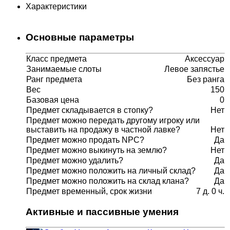
Характеристики
Основные параметры
Класс предмета
Аксессуар
Занимаемые слоты
Левое запястье
Ранг предмета
Без ранга
Вес
150
Базовая цена
0
Предмет складывается в стопку?
Нет
Предмет можно передать другому игроку или
выставить на продажу в частной лавке?
Нет
Предмет можно продать NPC?
Да
Предмет можно выкинуть на землю?
Нет
Предмет можно удалить?
Да
Предмет можно положить на личный склад?
Да
Предмет можно положить на склад клана?
Да
Предмет временный, срок жизни
7 д. 0 ч.
Активные и пассивные умения