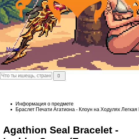
Меню
Информация о предмете
Браслет Печати Агатиона - Клоун на Ходулях
Легкая 
Agathion Seal Bracelet -