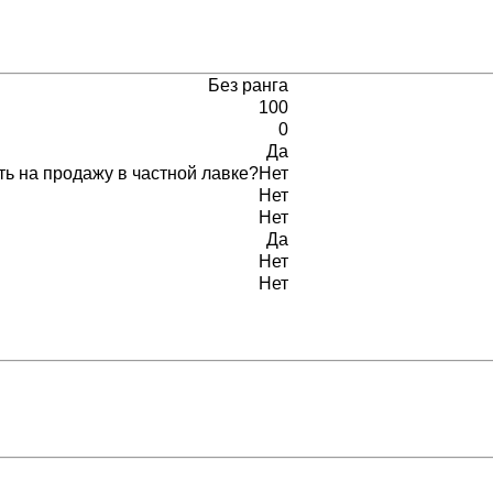
Без ранга
100
0
Да
ь на продажу в частной лавке?
Нет
Нет
Нет
Да
Нет
Нет