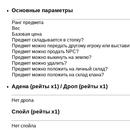
Основные параметры
Ранг предмета
Вес
Базовая цена
Предмет складывается в стопку?
Предмет можно передать другому игроку или выставит
Предмет можно продать NPC?
Предмет можно выкинуть на землю?
Предмет можно удалить?
Предмет можно положить на личный склад?
Предмет можно положить на склад клана?
Адена (рейты x1) / Дроп (рейты x1)
Нет дропа
Спойл (рейты x1)
Нет спойла