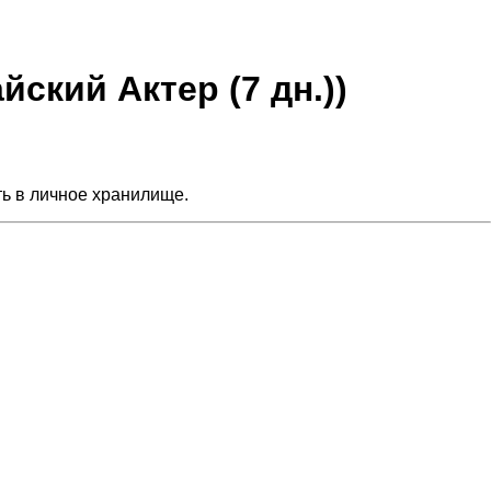
йский Актер (7 дн.))
ть в личное хранилище.