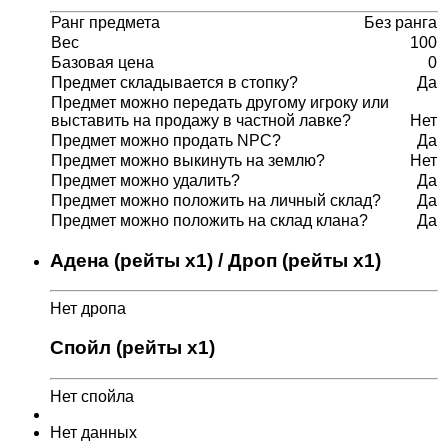
Ранг предмета
Без ранга
Вес
100
Базовая цена
0
Предмет складывается в стопку?
Да
Предмет можно передать другому игроку или
выставить на продажу в частной лавке?
Нет
Предмет можно продать NPC?
Да
Предмет можно выкинуть на землю?
Нет
Предмет можно удалить?
Да
Предмет можно положить на личный склад?
Да
Предмет можно положить на склад клана?
Да
Адена (рейты x1) / Дроп (рейты x1)
Нет дропа
Спойл (рейты x1)
Нет спойла
Нет данных