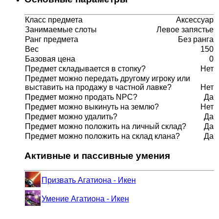
Класс предмета
Аксессуар
Занимаемые слоты
Левое запястье
Ранг предмета
Без ранга
Вес
150
Базовая цена
0
Предмет складывается в стопку?
Нет
Предмет можно передать другому игроку или
выставить на продажу в частной лавке?
Нет
Предмет можно продать NPC?
Да
Предмет можно выкинуть на землю?
Нет
Предмет можно удалить?
Да
Предмет можно положить на личный склад?
Да
Предмет можно положить на склад клана?
Да
Активные и пассивные умения
Призвать Агатиона - Икен
Умение Агатиона - Икен