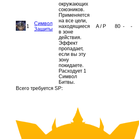
окружающих
союзников.
Применяется
на все цели,
Символ
1
находящиеся
A
/
P
80
-
-
Защиты
в зоне
действия.
Эффект
пропадает,
если вы эту
зону
покидаете.
Расходует 1
Символ
Битвы.
Всего требуется SP: