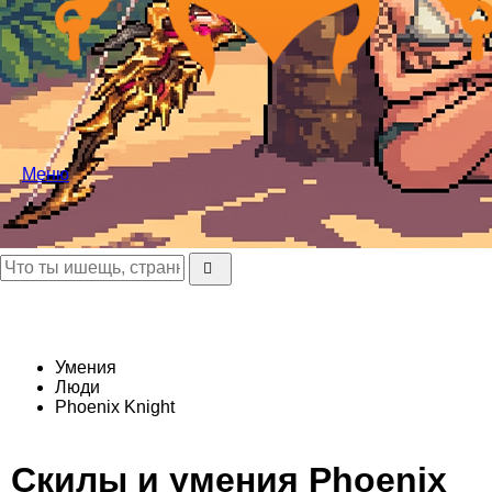
Меню
Умения
Люди
Phoenix Knight
Скилы и умения Phoenix