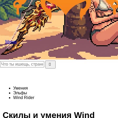
Меню
Умения
Эльфы
Wind Rider
Скилы и умения Wind