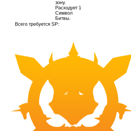
зону.
Расходует 1
Символ
Битвы.
Всего требуется SP: