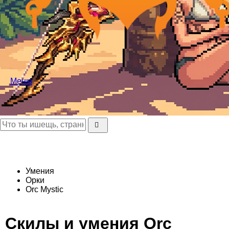
Меню
Умения
Орки
Orc Mystic
Скилы и умения Orc