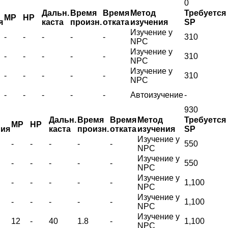
0
Дальн.
Время
Время
Метод
Требуется
MP
HP
я
каста
произн.
отката
изучения
SP
Изучение у
-
-
-
-
-
310
NPC
Изучение у
-
-
-
-
-
310
NPC
Изучение у
-
-
-
-
-
310
NPC
-
-
-
-
-
Автоизучение
-
930
Дальн.
Время
Время
Метод
Требуется
MP
HP
ния
каста
произн.
отката
изучения
SP
Изучение у
-
-
-
-
-
550
NPC
Изучение у
-
-
-
-
-
550
NPC
Изучение у
-
-
-
-
-
1,100
NPC
Изучение у
-
-
-
-
-
1,100
NPC
Изучение у
12
-
40
1.8
-
1,100
NPC