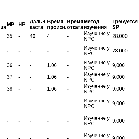
Дальн.
Время
Время
Метод
Требуется
MP
HP
ния
каста
произн.
отката
изучения
SP
Изучение у
35
-
40
4
-
28,000
NPC
Изучение у
-
-
-
-
-
28,000
NPC
Изучение у
36
-
-
1.06
-
9,000
NPC
Изучение у
37
-
-
1.06
-
9,000
NPC
Изучение у
38
-
-
1.06
-
9,000
NPC
Изучение у
-
-
-
-
-
9,000
NPC
Изучение у
-
-
-
-
-
9,000
NPC
Изучение у
-
-
-
-
-
9,000