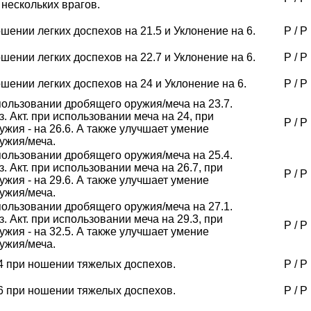
 нескольких врагов.
шении легких доспехов на 21.5 и Уклонение на 6.
P
/
P
шении легких доспехов на 22.7 и Уклонение на 6.
P
/
P
шении легких доспехов на 24 и Уклонение на 6.
P
/
P
спользовании дробящего оружия/меча на 23.7.
 Акт. при использовании меча на 24, при
P
/
P
жия - на 26.6. А также улучшает умение
ужия/меча.
спользовании дробящего оружия/меча на 25.4.
 Акт. при использовании меча на 26.7, при
P
/
P
жия - на 29.6. А также улучшает умение
ужия/меча.
спользовании дробящего оружия/меча на 27.1.
 Акт. при использовании меча на 29.3, при
P
/
P
жия - на 32.5. А также улучшает умение
ужия/меча.
.4 при ношении тяжелых доспехов.
P
/
P
.6 при ношении тяжелых доспехов.
P
/
P