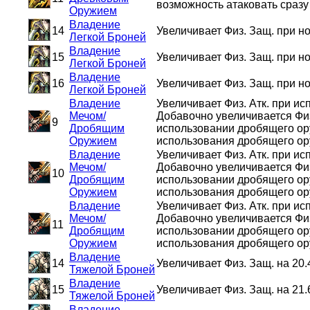
возможность атаковать сразу
Оружием
Владение
14
Увеличивает Физ. Защ. при но
Легкой Броней
Владение
15
Увеличивает Физ. Защ. при но
Легкой Броней
Владение
16
Увеличивает Физ. Защ. при но
Легкой Броней
Владение
Увеличивает Физ. Атк. при и
Мечом/
Добавочно увеличивается Физ.
9
Дробящим
использовании дробящего ору
Оружием
использования дробящего ор
Владение
Увеличивает Физ. Атк. при и
Мечом/
Добавочно увеличивается Физ.
10
Дробящим
использовании дробящего ору
Оружием
использования дробящего ор
Владение
Увеличивает Физ. Атк. при и
Мечом/
Добавочно увеличивается Физ.
11
Дробящим
использовании дробящего ору
Оружием
использования дробящего ор
Владение
14
Увеличивает Физ. Защ. на 20
Тяжелой Броней
Владение
15
Увеличивает Физ. Защ. на 21
Тяжелой Броней
Владение