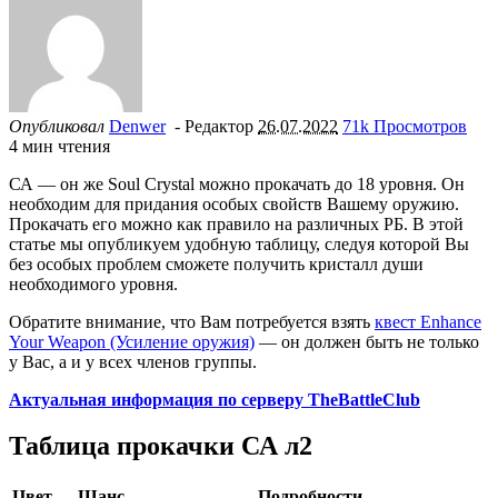
Опубликовал
Denwer
- Редактор
26.07.2022
71k Просмотров
4 мин чтения
СА — он же Soul Crystal можно прокачать до 18 уровня. Он
необходим для придания особых свойств Вашему оружию.
Прокачать его можно как правило на различных РБ. В этой
статье мы опубликуем удобную таблицу, следуя которой Вы
без особых проблем сможете получить кристалл души
необходимого уровня.
Обратите внимание, что Вам потребуется взять
квест Enhance
Your Weapon (Усиление оружия)
— он должен быть не только
у Вас, а и у всех членов группы.
Актуальная информация по серверу TheBattleClub
Таблица прокачки СА л2
Цвет
Шанс
Подробности