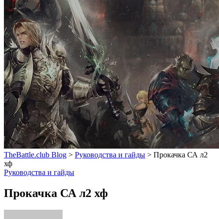
TheBattle.club Blog
>
Руководства и гайды
>
Прокачка СА л2
хф
Руководства и гайды
Прокачка СА л2 хф