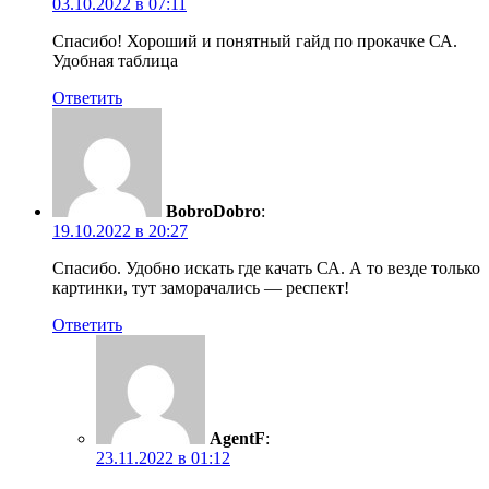
03.10.2022 в 07:11
Спасибо! Хороший и понятный гайд по прокачке СА.
Удобная таблица
Ответить
BobroDobro
:
19.10.2022 в 20:27
Спасибо. Удобно искать где качать СА. А то везде только
картинки, тут заморачались — респект!
Ответить
AgentF
:
23.11.2022 в 01:12