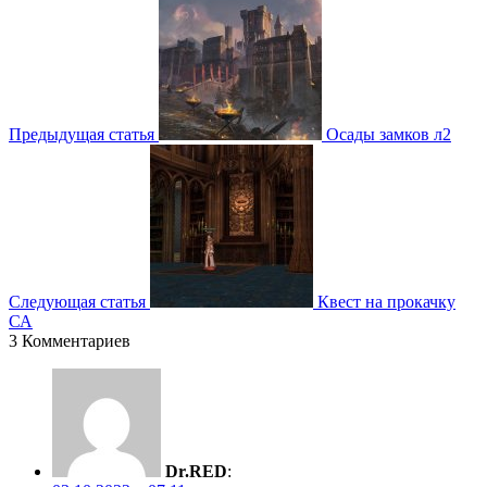
Предыдущая статья
Осады замков л2
Следующая статья
Квест на прокачку
СА
3 Комментариев
Dr.RED
: