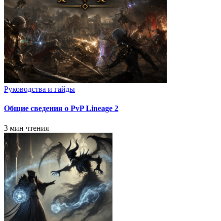
Руководства и гайды
Общие сведения о PvP Lineage 2
3 мин чтения