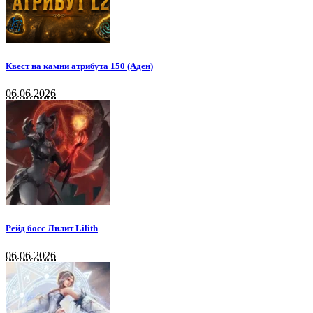
Квест на камни атрибута 150 (Аден)
06.06.2026
Рейд босс Лилит Lilith
06.06.2026