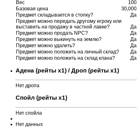
Вес
100
Базовая цена
30,000
Предмет складывается в стопку?
Да
Предмет можно передать другому игроку или
выставить на продажу в частной лавке?
Да
Предмет можно продать NPC?
Да
Предмет можно выкинуть на землю?
Да
Предмет можно удалить?
Да
Предмет можно положить на личный склад?
Да
Предмет можно положить на склад клана?
Да
Адена (рейты x1) / Дроп (рейты x1)
Нет дропа
Спойл (рейты x1)
Нет спойла
Нет данных