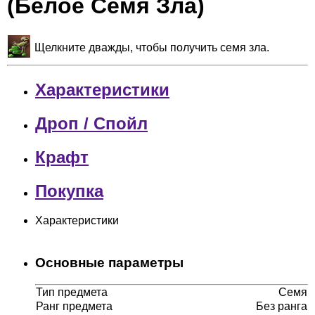
(Белое Семя Зла)
Щелкните дважды, чтобы получить семя зла.
Характеристики
Дроп / Спойл
Крафт
Покупка
Характеристики
Основные параметры
Тип предмета
Семя
Ранг предмета
Без ранга