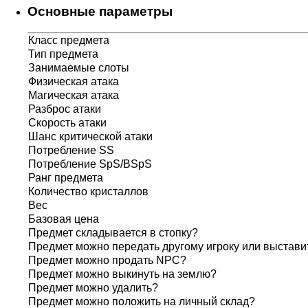
Основные параметры
Класс предмета
Тип предмета
Занимаемые слоты
Физическая атака
Магическая атака
Разброс атаки
Скорость атаки
Шанс критической атаки
Потребление SS
Потребление SpS/BSpS
Ранг предмета
Количество кристаллов
Вес
Базовая цена
Предмет складывается в стопку?
Предмет можно передать другому игроку или выставит
Предмет можно продать NPC?
Предмет можно выкинуть на землю?
Предмет можно удалить?
Предмет можно положить на личный склад?