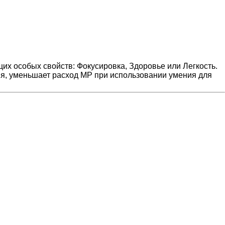
их особых свойств: Фокусировка, Здоровье или Легкость.
ния, уменьшает расход MP при использовании умения для