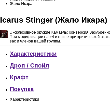
Жало Икара
Icarus Stinger (Жало Икара)
Эксклюзивное оружие Камаэль: Конверсия Зазубренног
При модификации на +4 и выше при критической атаке 
вас и членов вашей группы.
Характеристики
Дроп / Спойл
Крафт
Покупка
Характеристики