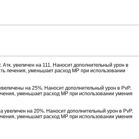
Атк. увеличен на 111. Наносит дополнительный урон в
ость лечения, уменьшает расход MP при использовании
увеличены на 25%. Наносит дополнительный урон в PvP.
 лечения, уменьшает расход MP при использовании умения
 увеличен на 20%. Наносит дополнительный урон в PvP.
 лечения, уменьшает расход MP при использовании умения