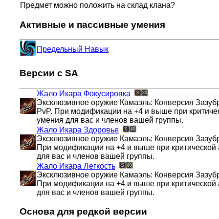
Предмет можно положить на склад клана?
Активные и пассивные умения
Предельный Навык
Версии с SA
Жало Икара
Фокусировка
Эксклюзивное оружие Камаэль: Конверсия Зазубр
PvP. При модификации на +4 и выше при критичес
умения для вас и членов вашей группы.
Жало Икара
Здоровье
Эксклюзивное оружие Камаэль: Конверсия Зазуб
При модификации на +4 и выше при критической а
для вас и членов вашей группы.
Жало Икара
Легкость
Эксклюзивное оружие Камаэль: Конверсия Зазубр
При модификации на +4 и выше при критической а
для вас и членов вашей группы.
Основа для редкой версии