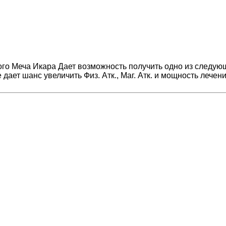
о Меча Икара Дает возможность получить одно из следующ
дает шанс увеличить Физ. Атк., Маг. Атк. и мощность лече