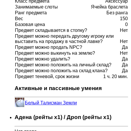
Класс предмета
Аксессуар
Занимаемые слоты
Ячейка браслета
Ранг предмета
Без ранга
Вес
150
Базовая цена
0
Предмет складывается в стопку?
Нет
Предмет можно передать другому игроку или
выставить на продажу в частной лавке?
Нет
Предмет можно продать NPC?
Да
Предмет можно выкинуть на землю?
Нет
Предмет можно удалить?
Да
Предмет можно положить на личный склад?
Да
Предмет можно положить на склад клана?
Да
Предмет теневой, срок жизни
1 ч. 20 мин.
Активные и пассивные умения
Белый Талисман Земли
Адена (рейты x1) / Дроп (рейты x1)