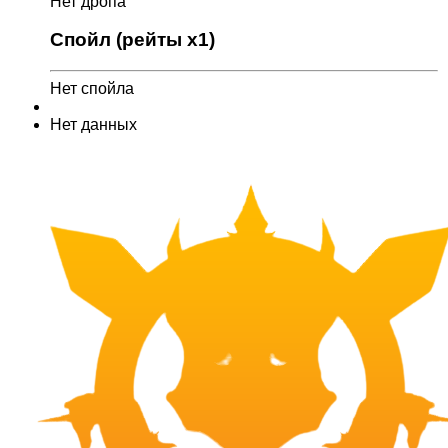
Нет дропа
Спойл (рейты x1)
Нет спойла
Нет данных