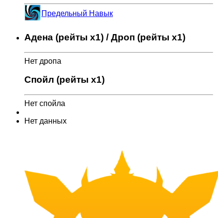
Предельный Навык
Адена (рейты x1) / Дроп (рейты x1)
Нет дропа
Спойл (рейты x1)
Нет спойла
Нет данных