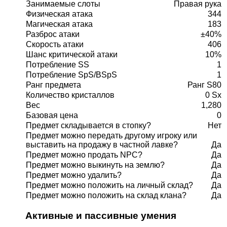
Занимаемые слоты
Правая рука
Физическая атака
344
Магическая атака
183
Разброс атаки
±40%
Скорость атаки
406
Шанс критической атаки
10%
Потребление SS
1
Потребление SpS/BSpS
1
Ранг предмета
Ранг S80
Количество кристаллов
0 Sx
Вес
1,280
Базовая цена
0
Предмет складывается в стопку?
Нет
Предмет можно передать другому игроку или
выставить на продажу в частной лавке?
Да
Предмет можно продать NPC?
Да
Предмет можно выкинуть на землю?
Да
Предмет можно удалить?
Да
Предмет можно положить на личный склад?
Да
Предмет можно положить на склад клана?
Да
Активные и пассивные умения