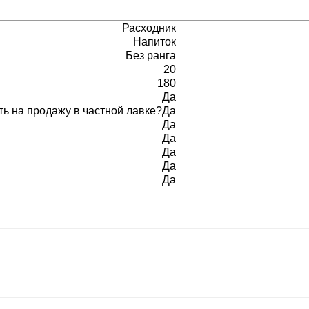
Расходник
Напиток
Без ранга
20
180
Да
ь на продажу в частной лавке?
Да
Да
Да
Да
Да
Да