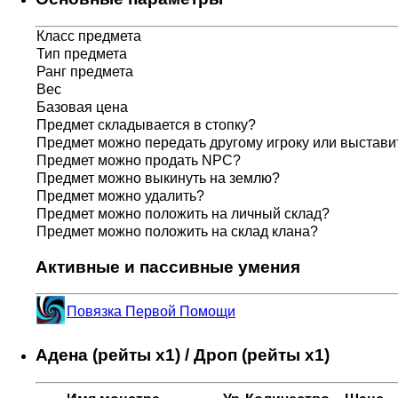
Класс предмета
Тип предмета
Ранг предмета
Вес
Базовая цена
Предмет складывается в стопку?
Предмет можно передать другому игроку или выставит
Предмет можно продать NPC?
Предмет можно выкинуть на землю?
Предмет можно удалить?
Предмет можно положить на личный склад?
Предмет можно положить на склад клана?
Активные и пассивные умения
Повязка Первой Помощи
Адена (рейты x1) / Дроп (рейты x1)