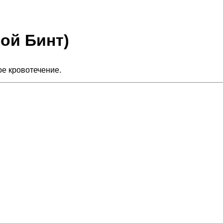
ой Бинт)
ое кровотечение.