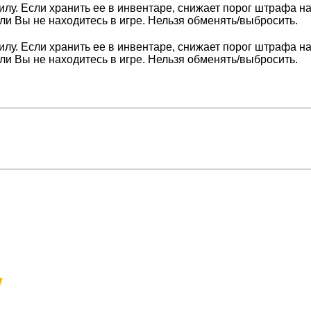
лу. Если хранить ее в инвентаре, снижает порог штрафа на
и Вы не находитесь в игре. Нельзя обменять/выбросить.
лу. Если хранить ее в инвентаре, снижает порог штрафа на
и Вы не находитесь в игре. Нельзя обменять/выбросить.