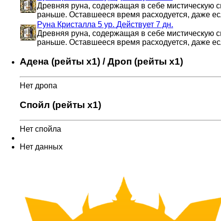
Древняя руна, содержащая в себе мистическую си
раньше. Оставшееся время расходуется, даже есл
Руна Кристалла 5 ур.
Действует 7 дн.
Древняя руна, содержащая в себе мистическую си
раньше. Оставшееся время расходуется, даже есл
Адена (рейты x1) / Дроп (рейты x1)
Нет дропа
Спойл (рейты x1)
Нет спойла
Нет данных