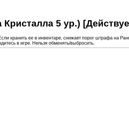
а Кристалла 5 ур.) [Действует
Если хранить ее в инвентаре, снижает порог штрафа на Ран
дитесь в игре. Нельзя обменять/выбросить.