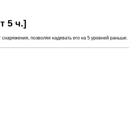
 5 ч.]
г снаряжения, позволяя надевать его на 5 уровней раньше.