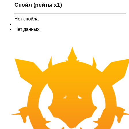
Спойл (рейты x1)
Нет спойла
Нет данных