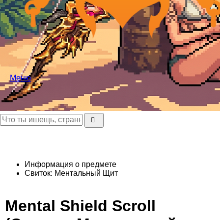
Меню
Информация о предмете
Свиток: Ментальный Щит
Mental Shield Scroll