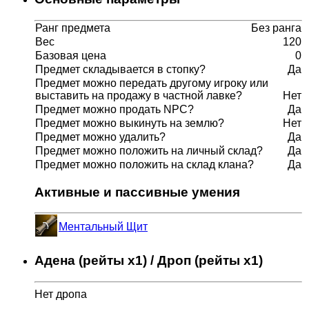
Ранг предмета
Без ранга
Вес
120
Базовая цена
0
Предмет складывается в стопку?
Да
Предмет можно передать другому игроку или
выставить на продажу в частной лавке?
Нет
Предмет можно продать NPC?
Да
Предмет можно выкинуть на землю?
Нет
Предмет можно удалить?
Да
Предмет можно положить на личный склад?
Да
Предмет можно положить на склад клана?
Да
Активные и пассивные умения
Ментальный Щит
Адена (рейты x1) / Дроп (рейты x1)
Нет дропа