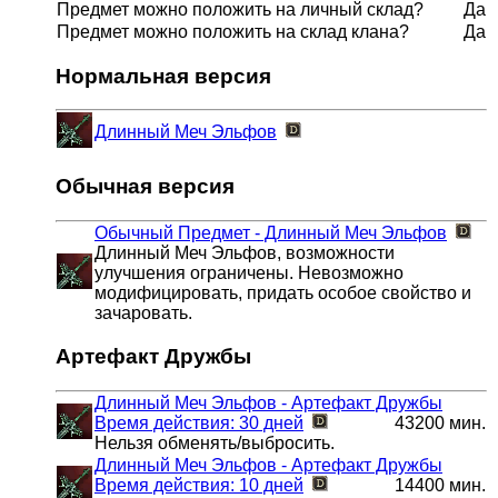
Предмет можно положить на личный склад?
Да
Предмет можно положить на склад клана?
Да
Нормальная версия
Длинный Меч Эльфов
Обычная версия
Обычный Предмет - Длинный Меч Эльфов
Длинный Меч Эльфов, возможности
улучшения ограничены. Невозможно
модифицировать, придать особое свойство и
зачаровать.
Артефакт Дружбы
Длинный Меч Эльфов - Артефакт Дружбы
Время действия: 30 дней
43200 мин.
Нельзя обменять/выбросить.
Длинный Меч Эльфов - Артефакт Дружбы
Время действия: 10 дней
14400 мин.