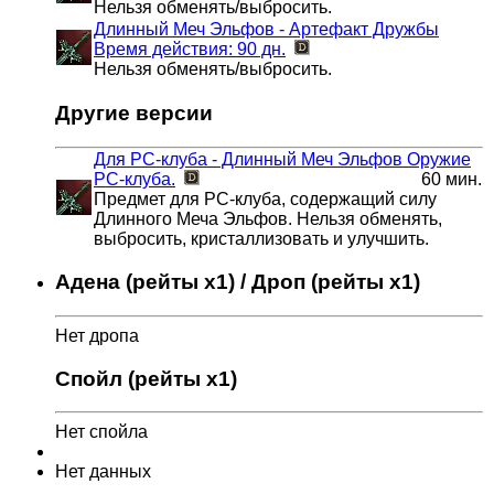
Нельзя обменять/выбросить.
Длинный Меч Эльфов - Артефакт Дружбы
Время действия: 90 дн.
Нельзя обменять/выбросить.
Другие версии
Для РС-клуба - Длинный Меч Эльфов
Оружие
РС-клуба.
60 мин.
Предмет для РС-клуба, содержащий силу
Длинного Меча Эльфов. Нельзя обменять,
выбросить, кристаллизовать и улучшить.
Адена (рейты x1) / Дроп (рейты x1)
Нет дропа
Спойл (рейты x1)
Нет спойла
Нет данных