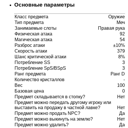
Основные параметры
Класс предмета
Оружие
Тип предмета
Меч
Занимаемые слоты
Правая рука
Физическая атака
92
Магическая атака
54
Разброс атаки
±10%
Скорость атаки
379
Шанс критической атаки
8%
Потребление SS
3
Потребление SpS/BSpS
3
Ранг предмета
Ранг D
Количество кристаллов
-
Вес
100
Базовая цена
0
Предмет складывается в стопку?
Нет
Предмет можно передать другому игроку или
выставить на продажу в частной лавке?
Нет
Предмет можно продать NPC?
Да
Предмет можно выкинуть на землю?
Нет
Предмет можно удалить?
Да