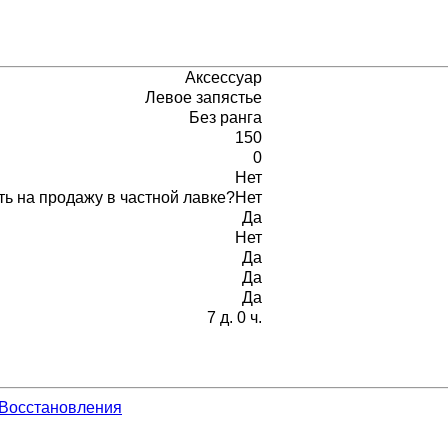
Аксессуар
Левое запястье
Без ранга
150
0
Нет
ь на продажу в частной лавке?
Нет
Да
Нет
Да
Да
Да
7 д. 0 ч.
ч Восстановления