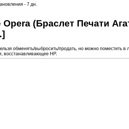
ановления - 7 дн.
ue Opera (Браслет Печати Аг
.]
ельзя обменять/выбросить/продать, но можно поместить в 
я, восстанавливающее HP.