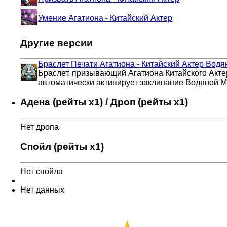
Умение Агатиона - Китайский Актер
Другие версии
Браслет Печати Агатиона - Китайский Актер
Водян
Браслет, призывающий Агатиона Китайского Актер
автоматически активирует заклинание Водяной М
Адена (рейты x1) / Дроп (рейты x1)
Нет дропа
Спойл (рейты x1)
Нет спойла
Нет данных