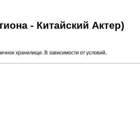
атиона - Китайский Актер)
личное хранилище. В зависимости от условий,