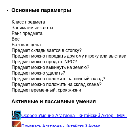
Основные параметры
Класс предмета
Занимаемые слоты
Ранг предмета
Вес
Базовая цена
Предмет складывается в стопку?
Предмет можно передать другому игроку или выставит
Предмет можно продать NPC?
Предмет можно выкинуть на землю?
Предмет можно удалить?
Предмет можно положить на личный склад?
Предмет можно положить на склад клана?
Предмет временный, срок жизни
Активные и пассивные умения
Особое Умение Агатиона - Китайский Актер - Ме
Призвать Агатиона - Китайский Актер