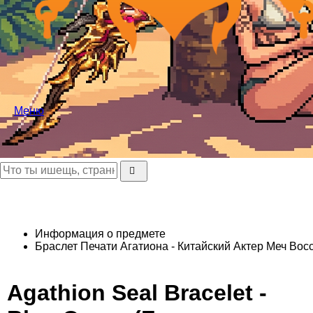
Меню
Информация о предмете
Браслет Печати Агатиона - Китайский Актер
Меч Восс
Agathion Seal Bracelet -