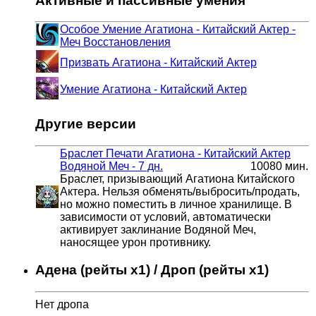
Активные и пассивные умения
Особое Умение Агатиона - Китайский Актер -
Меч Восстановления
Призвать Агатиона - Китайский Актер
Умение Агатиона - Китайский Актер
Другие версии
Браслет Печати Агатиона - Китайский Актер
Водяной Меч - 7 дн.
10080 мин.
Браслет, призывающий Агатиона Китайского
Актера. Нельзя обменять/выбросить/продать,
но можно поместить в личное хранилище. В
зависимости от условий, автоматически
активирует заклинание Водяной Меч,
наносящее урон противнику.
Адена (рейты x1) / Дроп (рейты x1)
Нет дропа