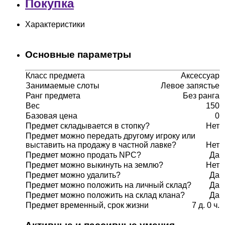
Покупка
Характеристики
Основные параметры
Класс предмета
Аксессуар
Занимаемые слоты
Левое запястье
Ранг предмета
Без ранга
Вес
150
Базовая цена
0
Предмет складывается в стопку?
Нет
Предмет можно передать другому игроку или
выставить на продажу в частной лавке?
Нет
Предмет можно продать NPC?
Да
Предмет можно выкинуть на землю?
Нет
Предмет можно удалить?
Да
Предмет можно положить на личный склад?
Да
Предмет можно положить на склад клана?
Да
Предмет временный, срок жизни
7 д. 0 ч.