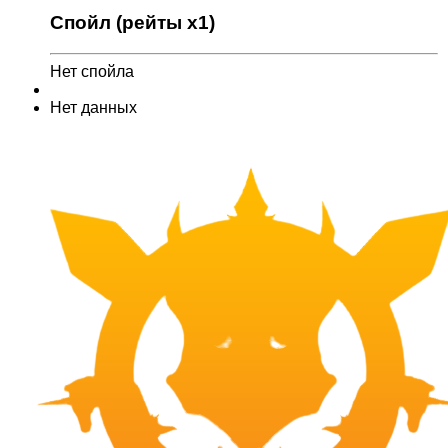
Спойл (рейты x1)
Нет спойла
Нет данных