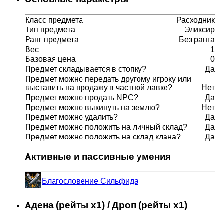
Класс предмета
Расходник
Тип предмета
Эликсир
Ранг предмета
Без ранга
Вес
1
Базовая цена
0
Предмет складывается в стопку?
Да
Предмет можно передать другому игроку или
выставить на продажу в частной лавке?
Нет
Предмет можно продать NPC?
Да
Предмет можно выкинуть на землю?
Нет
Предмет можно удалить?
Да
Предмет можно положить на личный склад?
Да
Предмет можно положить на склад клана?
Да
Активные и пассивные умения
Благословение Сильфида
Адена (рейты x1) / Дроп (рейты x1)