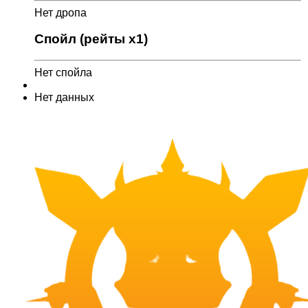
Нет дропа
Спойл (рейты x1)
Нет спойла
Нет данных