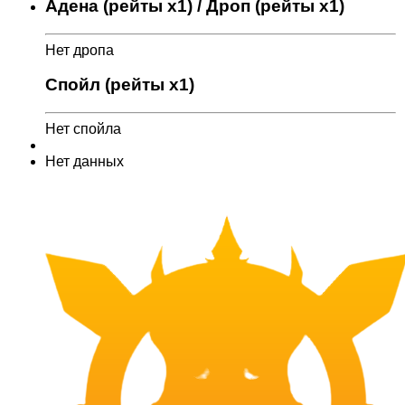
Адена (рейты x1) / Дроп (рейты x1)
Нет дропа
Спойл (рейты x1)
Нет спойла
Нет данных