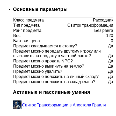
Основные параметры
Класс предмета
Расходник
Тип предмета
Свиток трансформации
Ранг предмета
Без ранга
Вес
120
Базовая цена
0
Предмет складывается в стопку?
Да
Предмет можно передать другому игроку или
выставить на продажу в частной лавке?
Да
Предмет можно продать NPC?
Да
Предмет можно выкинуть на землю?
Да
Предмет можно удалить?
Да
Предмет можно положить на личный склад?
Да
Предмет можно положить на склад клана?
Да
Активные и пассивные умения
Свиток Трансформации в Апостола Грааля