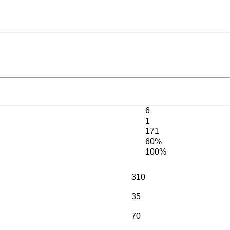
6
1
171
60%
100%
310
35
70