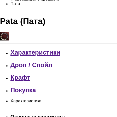
Пата
Pata (Пата)
Характеристики
Дроп / Спойл
Крафт
Покупка
Характеристики
Основные параметры