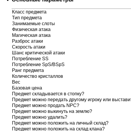
Класс предмета
Тип предмета
Занимаемые слоты
Физическая атака
Магическая атака
Разброс атаки
Скорость атаки
Шанс критической атаки
Потребление SS
Потребление SpS/BSpS
Ранг предмета
Количество кристаллов
Вес
Базовая цена
Предмет складывается в стопку?
Предмет можно передать другому игроку или выставит
Предмет можно продать NPC?
Предмет можно выкинуть на землю?
Предмет можно удалить?
Предмет можно положить на личный склад?
Предмет можно положить на склад клана?