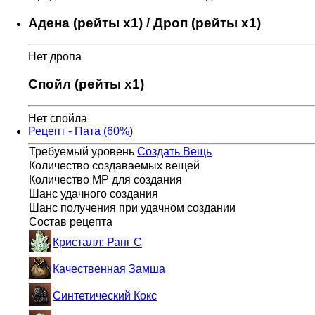
Адена (рейты x1) / Дроп (рейты x1)
Нет дропа
Спойл (рейты x1)
Нет спойла
Рецепт - Пата (60%)
Требуемый уровень
Создать Вещь
Количество создаваемых вещей
Количество MP для создания
Шанс удачного создания
Шанс получения при удачном создании
Состав рецепта
Кристалл: Ранг C
Качественная Замша
Синтетический Кокс