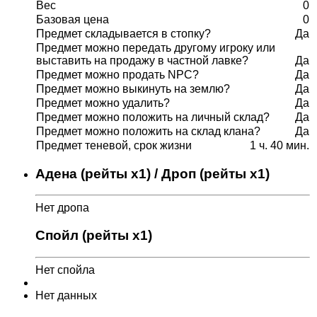
Вес
0
Базовая цена
0
Предмет складывается в стопку?
Да
Предмет можно передать другому игроку или
выставить на продажу в частной лавке?
Да
Предмет можно продать NPC?
Да
Предмет можно выкинуть на землю?
Да
Предмет можно удалить?
Да
Предмет можно положить на личный склад?
Да
Предмет можно положить на склад клана?
Да
Предмет теневой, срок жизни
1 ч. 40 мин.
Адена (рейты x1) / Дроп (рейты x1)
Нет дропа
Спойл (рейты x1)
Нет спойла
Нет данных