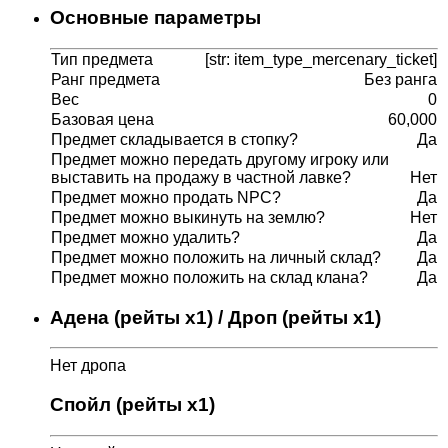
Основные параметры
Тип предмета
[str: item_type_mercenary_ticket]
Ранг предмета
Без ранга
Вес
0
Базовая цена
60,000
Предмет складывается в стопку?
Да
Предмет можно передать другому игроку или
выставить на продажу в частной лавке?
Нет
Предмет можно продать NPC?
Да
Предмет можно выкинуть на землю?
Нет
Предмет можно удалить?
Да
Предмет можно положить на личный склад?
Да
Предмет можно положить на склад клана?
Да
Адена (рейты x1) / Дроп (рейты x1)
Нет дропа
Спойл (рейты x1)