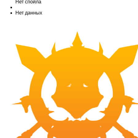
Нет спойла
Нет данных