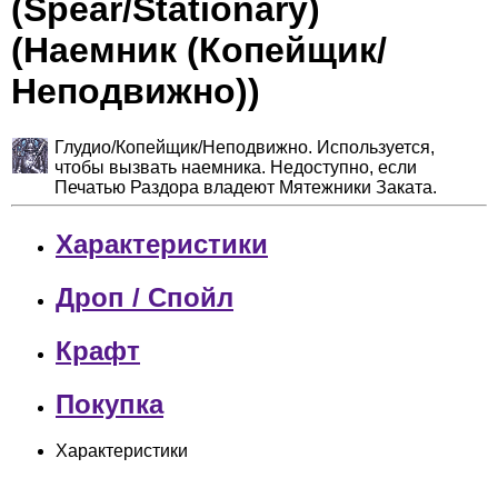
(Spear/Stationary)
(Наемник (Копейщик/
Неподвижно))
Глудио/Копейщик/Неподвижно. Используется,
чтобы вызвать наемника. Недоступно, если
Печатью Раздора владеют Мятежники Заката.
Характеристики
Дроп / Спойл
Крафт
Покупка
Характеристики