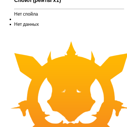
Спойл (рейты x1)
Нет спойла
Нет данных