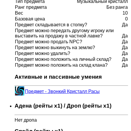
Тип предмета
Музыкальный кристалл
Ранг предмета
Без ранга
Вес
10
Базовая цена
0
Предмет складывается в стопку?
Да
Предмет можно передать другому игроку или
выставить на продажу в частной лавке?
Да
Предмет можно продать NPC?
Да
Предмет можно выкинуть на землю?
Да
Предмет можно удалить?
Да
Предмет можно положить на личный склад?
Да
Предмет можно положить на склад клана?
Да
Активные и пассивные умения
Предмет - Звонкий Кристалл Расы
Адена (рейты x1) / Дроп (рейты x1)
Нет дропа