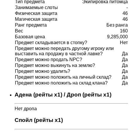
Тип предмета
Экипировка питомца
Занимаемые слоты
-
Физическая защита
46
Магическая защита
46
Ранг предмета
Без ранга
Вес
160
Базовая цена
9,285,000
Предмет складывается в стопку?
Нет
Предмет можно передать другому игроку или
выставить на продажу в частной лавке?
Да
Предмет можно продать NPC?
Да
Предмет можно выкинуть на землю?
Да
Предмет можно удалить?
Да
Предмет можно положить на личный склад?
Да
Предмет можно положить на склад клана?
Да
Адена (рейты x1) / Дроп (рейты x1)
Нет дропа
Спойл (рейты x1)