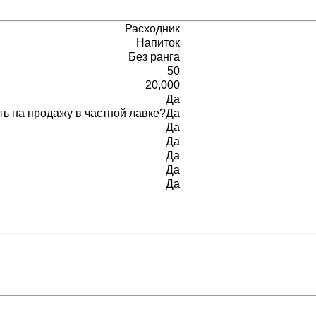
Расходник
Напиток
Без ранга
50
20,000
Да
ь на продажу в частной лавке?
Да
Да
Да
Да
Да
Да