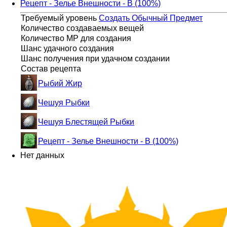
Рецепт - Зелье Внешности - B (100%)
Требуемый уровень
Создать Обычный Предмет
Количество создаваемых вещей
Количество MP для создания
Шанс удачного создания
Шанс получения при удачном создании
Состав рецепта
Рыбий Жир
Чешуя Рыбки
Чешуя Блестящей Рыбки
Рецепт - Зелье Внешности - B (100%)
Нет данных