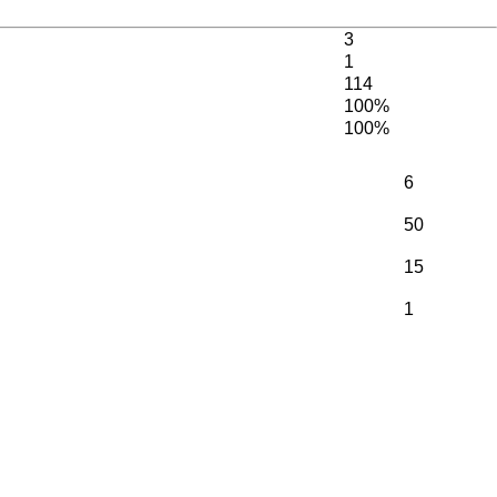
3
1
114
100%
100%
6
50
15
1