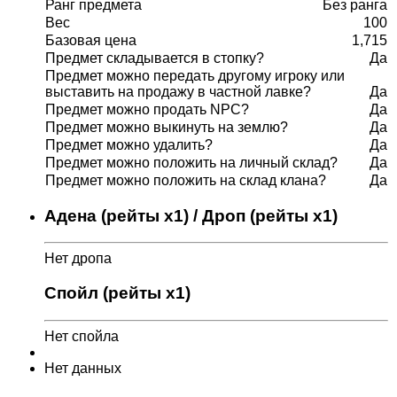
Ранг предмета
Без ранга
Вес
100
Базовая цена
1,715
Предмет складывается в стопку?
Да
Предмет можно передать другому игроку или
выставить на продажу в частной лавке?
Да
Предмет можно продать NPC?
Да
Предмет можно выкинуть на землю?
Да
Предмет можно удалить?
Да
Предмет можно положить на личный склад?
Да
Предмет можно положить на склад клана?
Да
Адена (рейты x1) / Дроп (рейты x1)
Нет дропа
Спойл (рейты x1)
Нет спойла
Нет данных