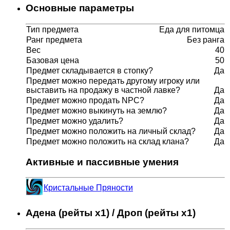
Основные параметры
Тип предмета
Еда для питомца
Ранг предмета
Без ранга
Вес
40
Базовая цена
50
Предмет складывается в стопку?
Да
Предмет можно передать другому игроку или
выставить на продажу в частной лавке?
Да
Предмет можно продать NPC?
Да
Предмет можно выкинуть на землю?
Да
Предмет можно удалить?
Да
Предмет можно положить на личный склад?
Да
Предмет можно положить на склад клана?
Да
Активные и пассивные умения
Кристальные Пряности
Адена (рейты x1) / Дроп (рейты x1)