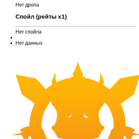
Нет дропа
Спойл (рейты x1)
Нет спойла
Нет данных