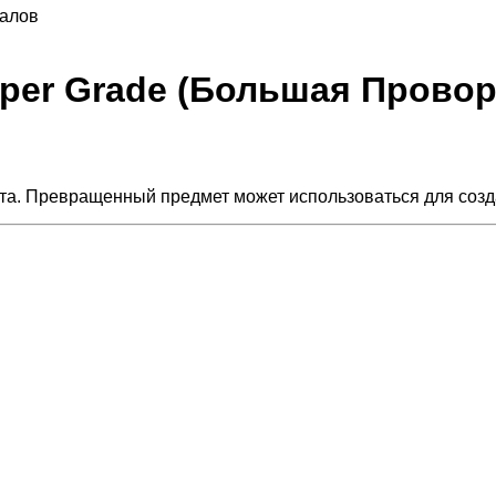
налов
Upper Grade (Большая Прово
а. Превращенный предмет может использоваться для созд