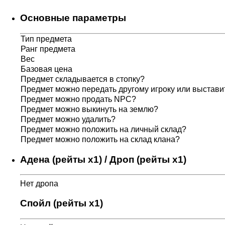
Основные параметры
Тип предмета
Ранг предмета
Вес
Базовая цена
Предмет складывается в стопку?
Предмет можно передать другому игроку или выставит
Предмет можно продать NPC?
Предмет можно выкинуть на землю?
Предмет можно удалить?
Предмет можно положить на личный склад?
Предмет можно положить на склад клана?
Адена (рейты x1) / Дроп (рейты x1)
Нет дропа
Спойл (рейты x1)