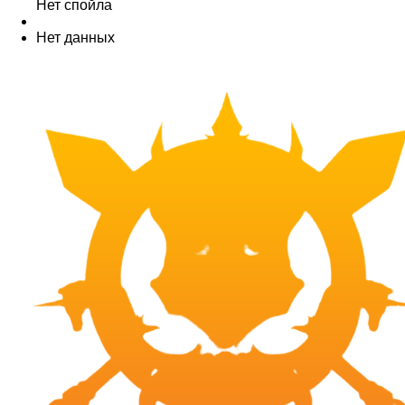
Нет спойла
Нет данных