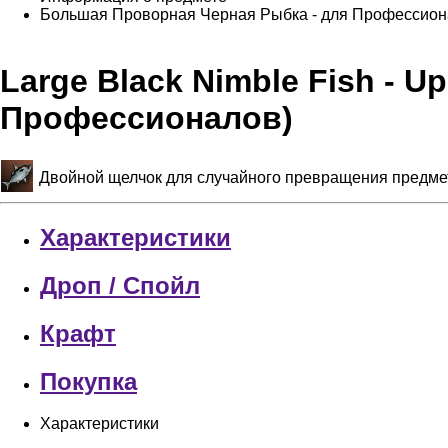
Большая Проворная Черная Рыбка - для Профессио
Large Black Nimble Fish - 
Профессионалов)
Двойной щелчок для случайного превращения предмет
Характеристики
Дроп / Спойл
Крафт
Покупка
Характеристики