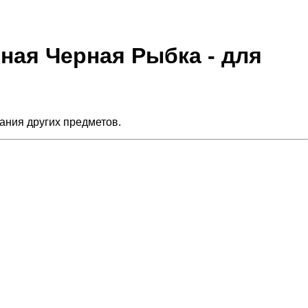
рная Черная Рыбка - для
ания других предметов.