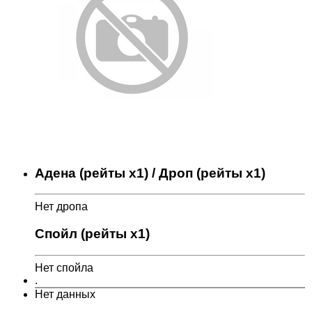
Адена (рейты x1) / Дроп (рейты x1)
Нет дропа
Спойл (рейты x1)
Нет спойла
.
Нет данных