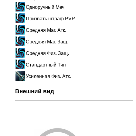
Одноручный Меч
Призвать штраф PVP
Средняя Маг. Атк.
Средняя Маг. Защ.
Средняя Физ. Защ.
Стандартный Тип
Усиленная Физ. Атк.
Внешний вид