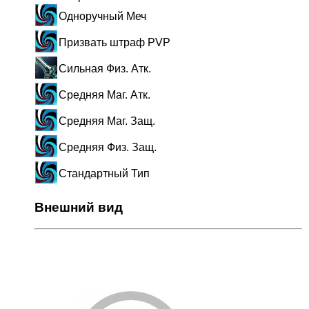
Одноручный Меч
Призвать штраф PVP
Сильная Физ. Атк.
Средняя Маг. Атк.
Средняя Маг. Защ.
Средняя Физ. Защ.
Стандартный Тип
Внешний вид