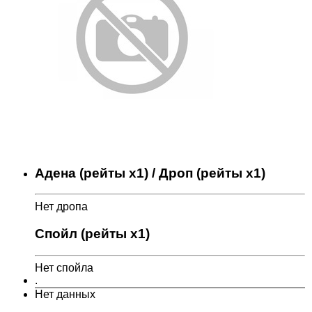
Адена (рейты x1) / Дроп (рейты x1)
Нет дропа
Спойл (рейты x1)
Нет спойла
.
Нет данных