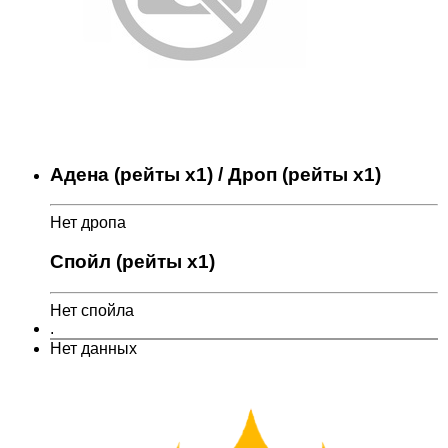
Адена (рейты x1) / Дроп (рейты x1)
Нет дропа
Спойл (рейты x1)
Нет спойла
.
Нет данных