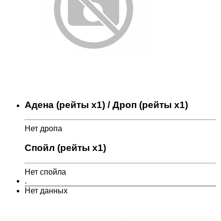
Адена (рейты x1) / Дроп (рейты x1)
Нет дропа
Спойл (рейты x1)
Нет спойла
.
Нет данных