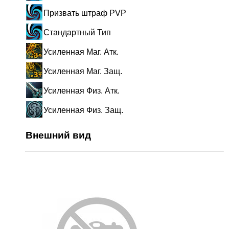
Призвать штраф PVP
Стандартный Тип
Усиленная Маг. Атк.
Усиленная Маг. Защ.
Усиленная Физ. Атк.
Усиленная Физ. Защ.
Внешний вид