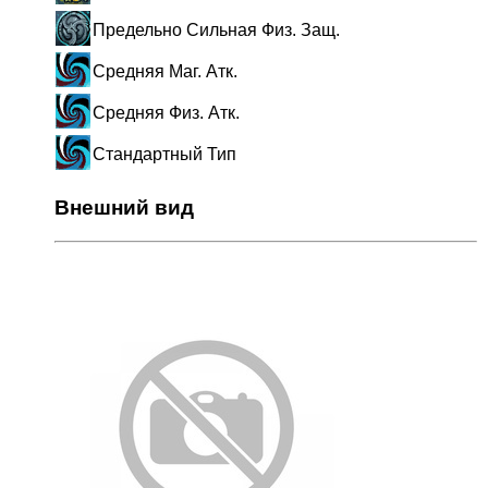
Предельно Сильная Физ. Защ.
Средняя Маг. Атк.
Средняя Физ. Атк.
Стандартный Тип
Внешний вид