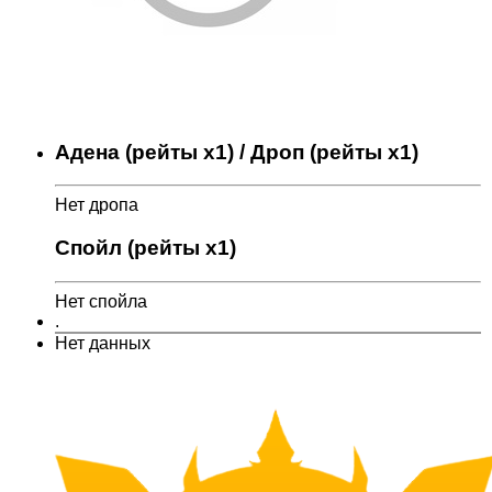
Адена (рейты x1) / Дроп (рейты x1)
Нет дропа
Спойл (рейты x1)
Нет спойла
.
Нет данных