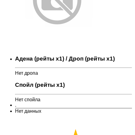
Адена (рейты x1) / Дроп (рейты x1)
Нет дропа
Спойл (рейты x1)
Нет спойла
.
Нет данных