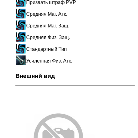
Призвать штраф PVP
Средняя Маг. Атк.
Средняя Маг. Защ.
Средняя Физ. Защ.
Стандартный Тип
Усиленная Физ. Атк.
Внешний вид