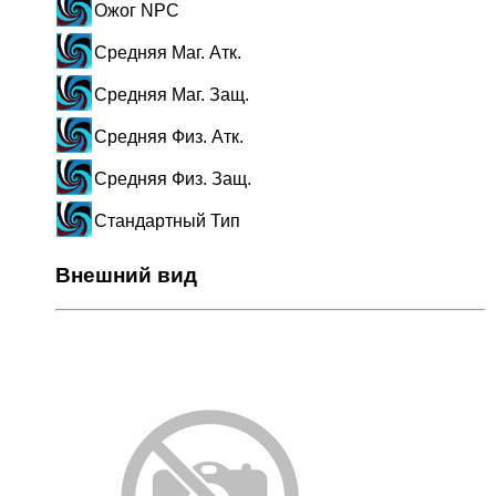
Ожог NPC
Средняя Маг. Атк.
Средняя Маг. Защ.
Средняя Физ. Атк.
Средняя Физ. Защ.
Стандартный Тип
Внешний вид