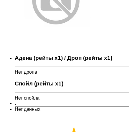
Адена (рейты x1) / Дроп (рейты x1)
Нет дропа
Спойл (рейты x1)
Нет спойла
.
Нет данных