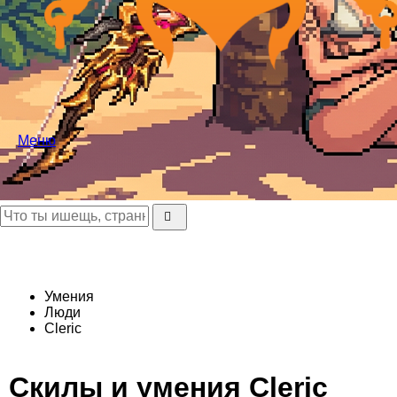
Меню
Умения
Люди
Cleric
Скилы и умения Cleric