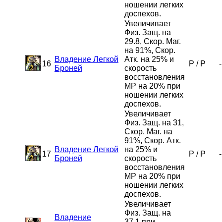
ношении легких
доспехов.
Увеличивает
Физ. Защ. на
29.8, Скор. Маг.
на 91%, Скор.
Владение Легкой
Атк. на 25% и
16
P
/
P
-
Броней
скорость
восстановления
MP на 20% при
ношении легких
доспехов.
Увеличивает
Физ. Защ. на 31,
Скор. Маг. на
91%, Скор. Атк.
Владение Легкой
на 25% и
17
P
/
P
-
Броней
скорость
восстановления
MP на 20% при
ношении легких
доспехов.
Увеличивает
Физ. Защ. на
Владение
37.1 при