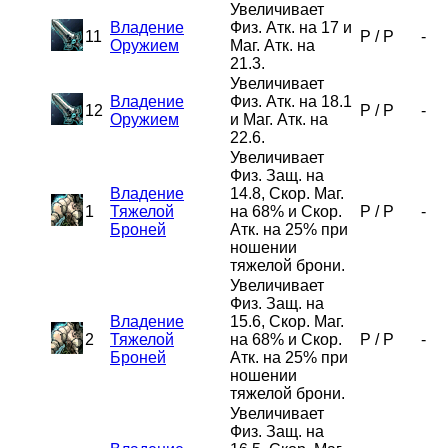
Увеличивает
Владение
Физ. Атк. на 17 и
11
P
/
P
-
Оружием
Маг. Атк. на
21.3.
Увеличивает
Владение
Физ. Атк. на 18.1
12
P
/
P
-
Оружием
и Маг. Атк. на
22.6.
Увеличивает
Физ. Защ. на
Владение
14.8, Скор. Маг.
1
Тяжелой
на 68% и Скор.
P
/
P
-
Броней
Атк. на 25% при
ношении
тяжелой брони.
Увеличивает
Физ. Защ. на
Владение
15.6, Скор. Маг.
2
Тяжелой
на 68% и Скор.
P
/
P
-
Броней
Атк. на 25% при
ношении
тяжелой брони.
Увеличивает
Физ. Защ. на