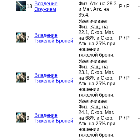
Владение
Физ. Атк. на 28.3
18
P
/
P
-
Оружием
и Маг. Атк. на
35.4.
Увеличивает
Физ. Защ. на
22.1, Скор. Маг.
Владение
7
на 68% и Скор.
P
/
P
-
Тяжелой Броней
Атк. на 25% при
ношении
тяжелой брони.
Увеличивает
Физ. Защ. на
23.1, Скор. Маг.
Владение
8
на 68% и Скор.
P
/
P
-
Тяжелой Броней
Атк. на 25% при
ношении
тяжелой брони.
Увеличивает
Физ. Защ. на
24.1, Скор. Маг.
Владение
9
на 68% и Скор.
P
/
P
-
Тяжелой Броней
Атк. на 25% при
ношении
тяжелой брони.