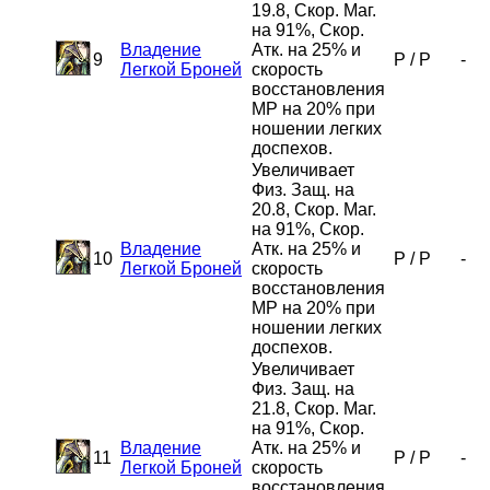
19.8, Скор. Маг.
на 91%, Скор.
Владение
Атк. на 25% и
9
P
/
P
-
Легкой Броней
скорость
восстановления
MP на 20% при
ношении легких
доспехов.
Увеличивает
Физ. Защ. на
20.8, Скор. Маг.
на 91%, Скор.
Владение
Атк. на 25% и
10
P
/
P
-
Легкой Броней
скорость
восстановления
MP на 20% при
ношении легких
доспехов.
Увеличивает
Физ. Защ. на
21.8, Скор. Маг.
на 91%, Скор.
Владение
Атк. на 25% и
11
P
/
P
-
Легкой Броней
скорость
восстановления