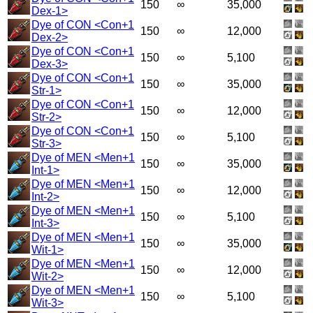
150
∞
35,000
Dex-1>
Dye of CON <Con+1
150
∞
12,000
Dex-2>
Dye of CON <Con+1
150
∞
5,100
Dex-3>
Dye of CON <Con+1
150
∞
35,000
Str-1>
Dye of CON <Con+1
150
∞
12,000
Str-2>
Dye of CON <Con+1
150
∞
5,100
Str-3>
Dye of MEN <Men+1
150
∞
35,000
Int-1>
Dye of MEN <Men+1
150
∞
12,000
Int-2>
Dye of MEN <Men+1
150
∞
5,100
Int-3>
Dye of MEN <Men+1
150
∞
35,000
Wit-1>
Dye of MEN <Men+1
150
∞
12,000
Wit-2>
Dye of MEN <Men+1
150
∞
5,100
Wit-3>