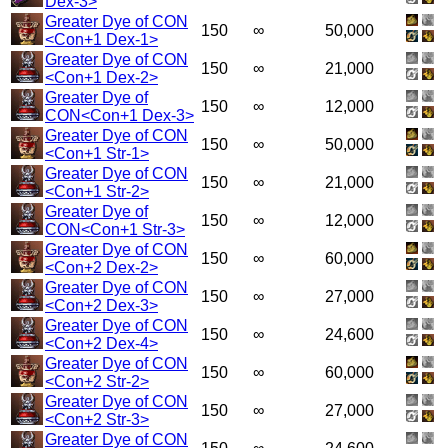
Dex-3>
Greater Dye of CON
150
∞
50,000
<Con+1 Dex-1>
Greater Dye of CON
150
∞
21,000
<Con+1 Dex-2>
Greater Dye of
150
∞
12,000
CON<Con+1 Dex-3>
Greater Dye of CON
150
∞
50,000
<Con+1 Str-1>
Greater Dye of CON
150
∞
21,000
<Con+1 Str-2>
Greater Dye of
150
∞
12,000
CON<Con+1 Str-3>
Greater Dye of CON
150
∞
60,000
<Con+2 Dex-2>
Greater Dye of CON
150
∞
27,000
<Con+2 Dex-3>
Greater Dye of CON
150
∞
24,600
<Con+2 Dex-4>
Greater Dye of CON
150
∞
60,000
<Con+2 Str-2>
Greater Dye of CON
150
∞
27,000
<Con+2 Str-3>
Greater Dye of CON