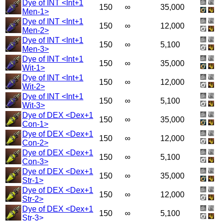
Dye of INT <Int+1
150
∞
35,000
Men-1>
Dye of INT <Int+1
150
∞
12,000
Men-2>
Dye of INT <Int+1
150
∞
5,100
Men-3>
Dye of INT <Int+1
150
∞
35,000
Wit-1>
Dye of INT <Int+1
150
∞
12,000
Wit-2>
Dye of INT <Int+1
150
∞
5,100
Wit-3>
Dye of DEX <Dex+1
150
∞
35,000
Con-1>
Dye of DEX <Dex+1
150
∞
12,000
Con-2>
Dye of DEX <Dex+1
150
∞
5,100
Con-3>
Dye of DEX <Dex+1
150
∞
35,000
Str-1>
Dye of DEX <Dex+1
150
∞
12,000
Str-2>
Dye of DEX <Dex+1
150
∞
5,100
Str-3>