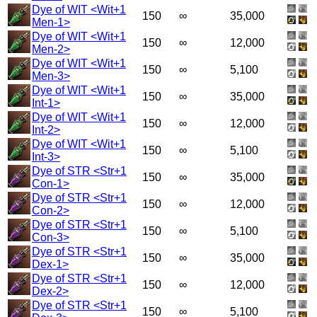
Dye of WIT <Wit+1
150
∞
35,000
Men-1>
Dye of WIT <Wit+1
150
∞
12,000
Men-2>
Dye of WIT <Wit+1
150
∞
5,100
Men-3>
Dye of WIT <Wit+1
150
∞
35,000
Int-1>
Dye of WIT <Wit+1
150
∞
12,000
Int-2>
Dye of WIT <Wit+1
150
∞
5,100
Int-3>
Dye of STR <Str+1
150
∞
35,000
Con-1>
Dye of STR <Str+1
150
∞
12,000
Con-2>
Dye of STR <Str+1
150
∞
5,100
Con-3>
Dye of STR <Str+1
150
∞
35,000
Dex-1>
Dye of STR <Str+1
150
∞
12,000
Dex-2>
Dye of STR <Str+1
150
∞
5,100